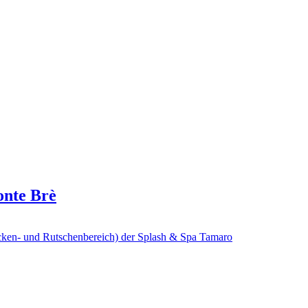
onte Brè
cken- und Rutschenbereich) der Splash & Spa Tamaro