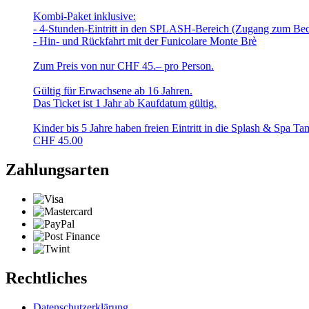
Kombi-Paket inklusive:
- 4-Stunden-Eintritt in den SPLASH-Bereich (Zugang zum Be
- Hin- und Rückfahrt mit der Funicolare Monte Brè
Zum Preis von nur CHF 45.– pro Person.
Gültig für Erwachsene ab 16 Jahren.
Das Ticket ist 1 Jahr ab Kaufdatum gültig.
Kinder bis 5 Jahre haben freien Eintritt in die Splash & Spa T
CHF
45.00
Zahlungsarten
Rechtliches
Datenschutzerklärung