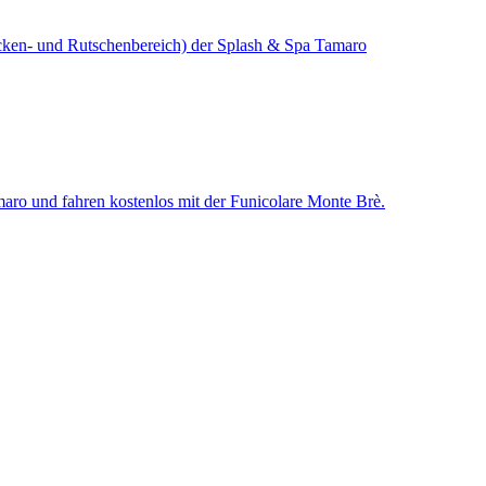
cken- und Rutschenbereich) der Splash & Spa Tamaro
amaro und fahren kostenlos mit der Funicolare Monte Brè.