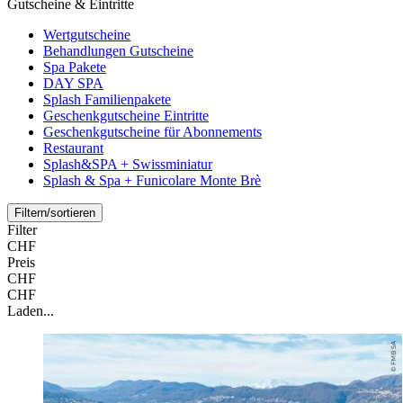
Gutscheine & Eintritte
Wertgutscheine
Behandlungen Gutscheine
Spa Pakete
DAY SPA
Splash Familienpakete
Geschenkgutscheine Eintritte
Geschenkgutscheine für Abonnements
Restaurant
Splash&SPA + Swissminiatur
Splash & Spa + Funicolare Monte Brè
Filtern/sortieren
Filter
CHF
Preis
CHF
CHF
Laden...