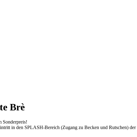
te Brè
m Sonderpreis!
Eintritt in den SPLASH-Bereich (Zugang zu Becken und Rutschen) der