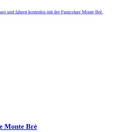
amaro und fahren kostenlos mit der Funicolare Monte Brè.
re Monte Brè