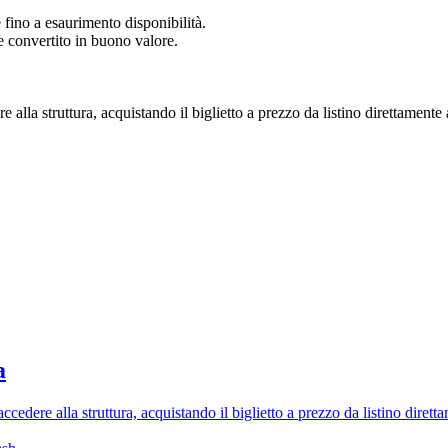
 fino a esaurimento disponibilità.
re convertito in buono valore.
alla struttura, acquistando il biglietto a prezzo da listino direttamente 
a
cedere alla struttura, acquistando il biglietto a prezzo da listino diretta