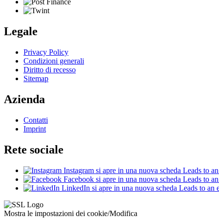
Legale
Privacy Policy
Condizioni generali
Diritto di recesso
Sitemap
Azienda
Contatti
Imprint
Rete sociale
Instagram
si apre in una nuova scheda
Leads to an 
Facebook
si apre in una nuova scheda
Leads to an 
LinkedIn
si apre in una nuova scheda
Leads to an e
Mostra le impostazioni dei cookie/Modifica