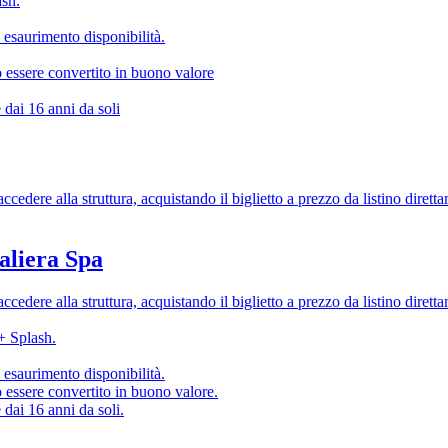
ash.
 esaurimento disponibilità.
ò essere convertito in buono valore
dai 16 anni da soli
cedere alla struttura, acquistando il biglietto a prezzo da listino diretta
iera Spa
cedere alla struttura, acquistando il biglietto a prezzo da listino diretta
 + Splash.
 esaurimento disponibilità.
ò essere convertito in buono valore.
dai 16 anni da soli.