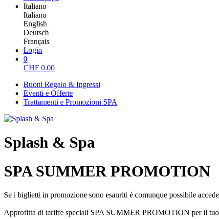
Italiano
Italiano
English
Deutsch
Français
Login
0
CHF
0.00
Buoni Regalo & Ingressi
Eventi e Offerte
Trattamenti e Promozioni SPA
Splash & Spa
SPA SUMMER PROMOTION
Se i biglietti in promozione sono esauriti è comunque possibile accedere 
Approfitta di tariffe speciali SPA SUMMER PROMOTION per il tuo i