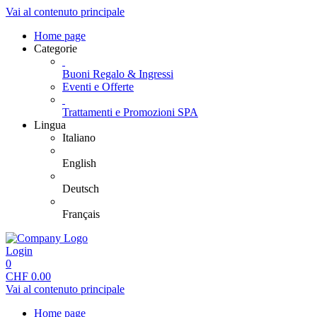
Vai al contenuto principale
Home page
Categorie
Buoni Regalo & Ingressi
Eventi e Offerte
Trattamenti e Promozioni SPA
Lingua
Italiano
English
Deutsch
Français
Login
0
CHF
0.00
Vai al contenuto principale
Home page