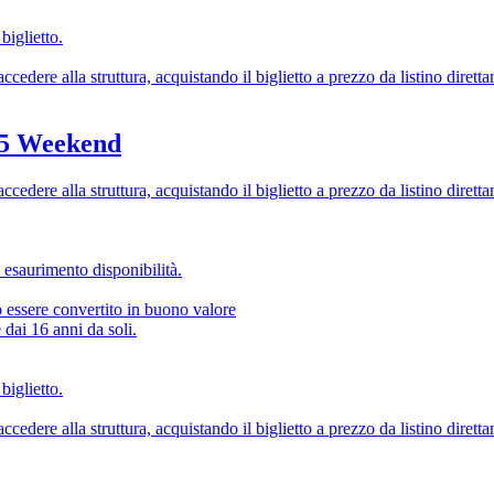
biglietto.
cedere alla struttura, acquistando il biglietto a prezzo da listino diretta
5 Weekend
cedere alla struttura, acquistando il biglietto a prezzo da listino diretta
 esaurimento disponibilità.
ò essere convertito in buono valore
dai 16 anni da soli.
biglietto.
cedere alla struttura, acquistando il biglietto a prezzo da listino diretta