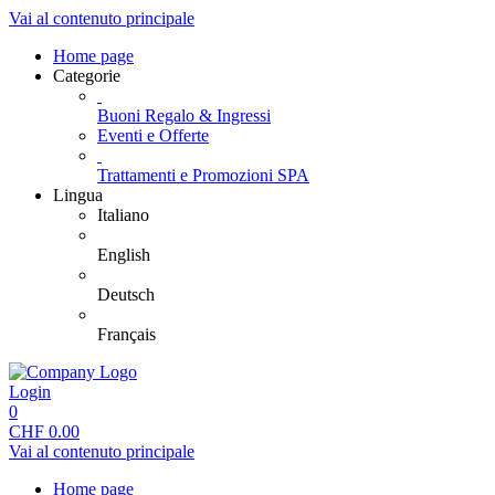
Vai al contenuto principale
Home page
Categorie
Buoni Regalo & Ingressi
Eventi e Offerte
Trattamenti e Promozioni SPA
Lingua
Italiano
English
Deutsch
Français
Login
0
CHF
0.00
Vai al contenuto principale
Home page