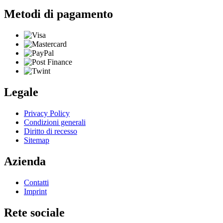
Metodi di pagamento
Legale
Privacy Policy
Condizioni generali
Diritto di recesso
Sitemap
Azienda
Contatti
Imprint
Rete sociale