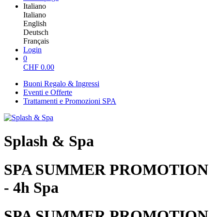
Italiano
Italiano
English
Deutsch
Français
Login
0
CHF
0.00
Buoni Regalo & Ingressi
Eventi e Offerte
Trattamenti e Promozioni SPA
Splash & Spa
SPA SUMMER PROMOTION
- 4h Spa
SPA SUMMER PROMOTION