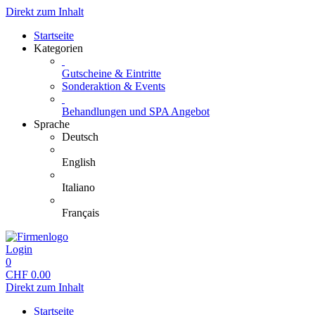
Direkt zum Inhalt
Startseite
Kategorien
Gutscheine & Eintritte
Sonderaktion & Events
Behandlungen und SPA Angebot
Sprache
Deutsch
English
Italiano
Français
Login
0
CHF
0.00
Direkt zum Inhalt
Startseite