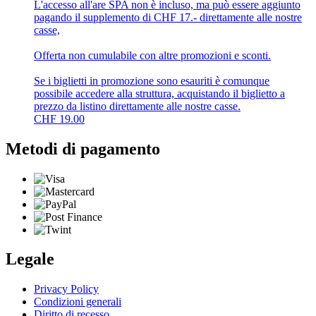
L'accesso all'are SPA non è incluso, ma può essere aggiunto
pagando il supplemento di CHF 17.- direttamente alle nostre
casse,
Offerta non cumulabile con altre promozioni e sconti.
Se i biglietti in promozione sono esauriti è comunque
possibile accedere alla struttura, acquistando il biglietto a
prezzo da listino direttamente alle nostre casse.
CHF
19.00
Metodi di pagamento
Legale
Privacy Policy
Condizioni generali
Diritto di recesso