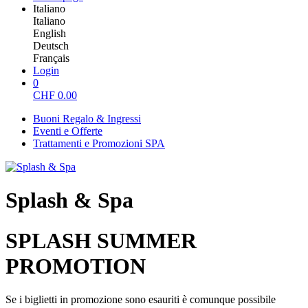
Italiano
Italiano
English
Deutsch
Français
Login
0
CHF
0.00
Buoni Regalo & Ingressi
Eventi e Offerte
Trattamenti e Promozioni SPA
Splash & Spa
SPLASH SUMMER
PROMOTION
Se i biglietti in promozione sono esauriti è comunque possibile