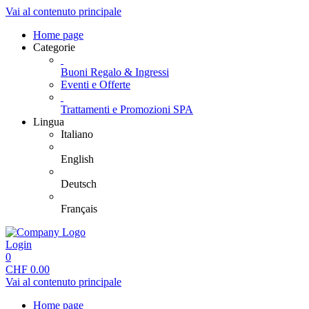
Vai al contenuto principale
Home page
Categorie
Buoni Regalo & Ingressi
Eventi e Offerte
Trattamenti e Promozioni SPA
Lingua
Italiano
English
Deutsch
Français
Login
0
CHF
0.00
Vai al contenuto principale
Home page