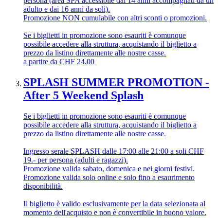
persona (area SPA accessibile dai 14 anni accompagnati da un
adulto e dai 16 anni da soli).
Promozione NON cumulabile con altri sconti o promozioni.
Se i biglietti in promozione sono esauriti è comunque
possibile accedere alla struttura, acquistando il biglietto a
prezzo da listino direttamente alle nostre casse.
a partire da
CHF
24.00
SPLASH SUMMER PROMOTION -
After 5 Weekend Splash
Se i biglietti in promozione sono esauriti è comunque
possibile accedere alla struttura, acquistando il biglietto a
prezzo da listino direttamente alle nostre casse.
Ingresso serale SPLASH dalle 17:00 alle 21:00 a soli CHF
19.- per persona (adulti e ragazzi).
Promozione valida sabato, domenica e nei giorni festivi.
Promozione valida solo online e solo fino a esaurimento
disponibilità.
Il biglietto è valido esclusivamente per la data selezionata al
momento dell'acquisto e non è convertibile in buono valore.