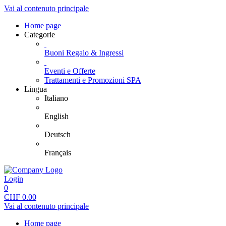
Vai al contenuto principale
Home page
Categorie
Buoni Regalo & Ingressi
Eventi e Offerte
Trattamenti e Promozioni SPA
Lingua
Italiano
English
Deutsch
Français
Login
0
CHF
0.00
Vai al contenuto principale
Home page