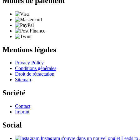
Modes de paiement
Mentions légales
Privacy Policy
Conditions générales
Droit de rétractation
Sitemap
Société
Contact
Imprint
Social
Instagram
s'ouvre dans un nouvel onglet
Leads to 