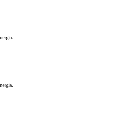
nergia.
nergia.