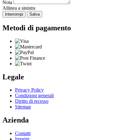
Nota
Allinea a sinistra
Interrompi
Salva
Metodi di pagamento
Legale
Privacy Policy
Condizioni generali
Diritto di recesso
Sitemap
Azienda
Contatti
Imprint