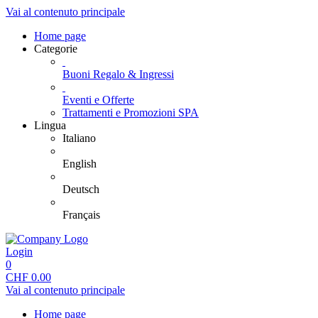
Vai al contenuto principale
Home page
Categorie
Buoni Regalo & Ingressi
Eventi e Offerte
Trattamenti e Promozioni SPA
Lingua
Italiano
English
Deutsch
Français
Login
0
CHF
0.00
Vai al contenuto principale
Home page