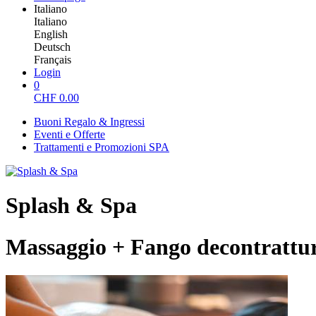
Italiano
Italiano
English
Deutsch
Français
Login
0
CHF
0.00
Buoni Regalo & Ingressi
Eventi e Offerte
Trattamenti e Promozioni SPA
Splash & Spa
Massaggio + Fango decontrattur