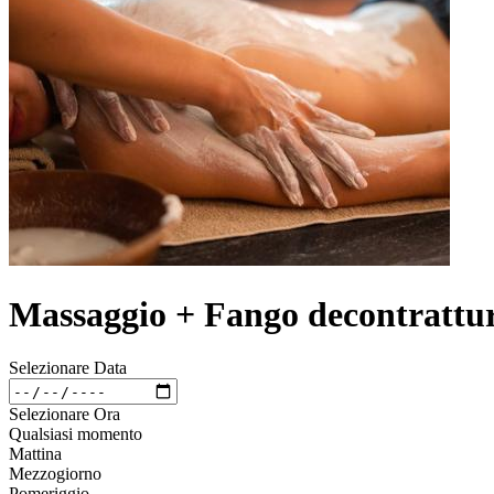
Massaggio + Fango decontrattur
Selezionare Data
Selezionare Ora
Qualsiasi momento
Mattina
Mezzogiorno
Pomeriggio